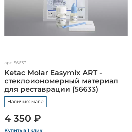
арт.
56633
Ketac Molar Easymix ART -
стеклоиономерный материал
для реставрации (56633)
Наличие: мало
4 350 ₽
Купить в 1 клик