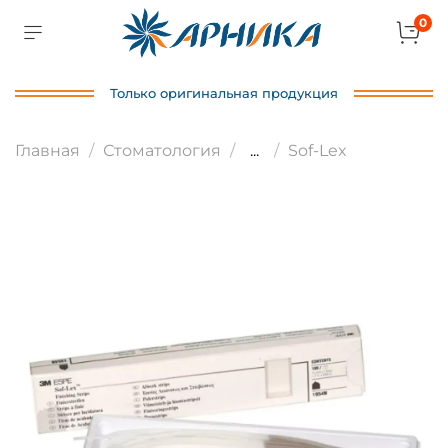
0
Только оригинальная продукция
Главная
Стоматология
...
Sof-Lex