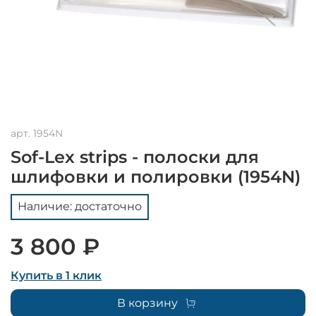
арт.
1954N
Sof-Lex strips - полоски для
шлифовки и полировки (1954N)
Наличие: достаточно
3 800 ₽
Купить в 1 клик
В корзину