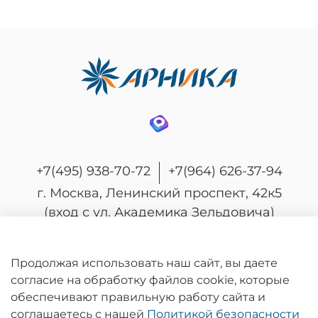
+7(495) 938-70-72
+7(964) 626-37-94
г. Москва, Ленинский проспект, 42к5
(вход с ул. Академика Зельдовича)
Продолжая использовать наш сайт, вы даете
согласие на обработку файлов cookie, которые
© 2026 Любое использование контента без
обеспечивают правильную работу сайта и
письменного разрешения запрещено
соглашаетесь с нашей
Политикой безопасности
Информация на сайте носит информационный характер и не является