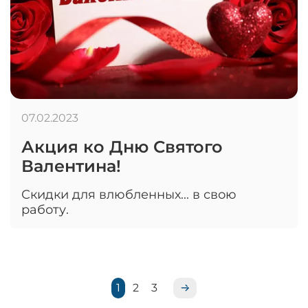
07.02.2023
Акция ко Дню Святого
Валентина!
Скидки для влюбленных... в свою
работу.
1
2
3