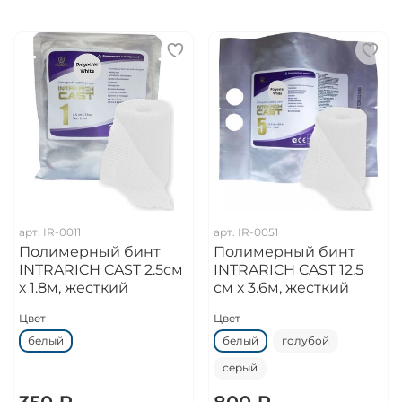
арт.
IR-0011
арт.
IR-0051
Полимерный бинт
Полимерный бинт
INTRARICH CAST 2.5см
INTRARICH CAST 12,5
х 1.8м, жесткий
см х 3.6м, жесткий
Цвет
Цвет
белый
белый
голубой
серый