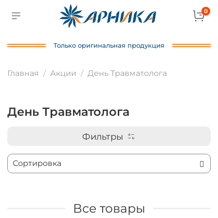
0
Только оригинальная продукция
Главная
Акции
День Травматолога
День Травматолога
Фильтры
Все товары