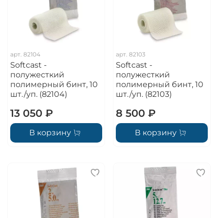
арт.
82104
арт.
82103
Softcast -
Softcast -
полужесткий
полужесткий
полимерный бинт, 10
полимерный бинт, 10
шт./уп. (82104)
шт./уп. (82103)
13 050 ₽
8 500 ₽
В корзину
В корзину