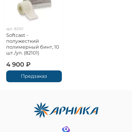
арт.
82101
Softcast -
полужесткий
полимерный бинт, 10
шт./уп. (82101)
4 900 ₽
Предзаказ