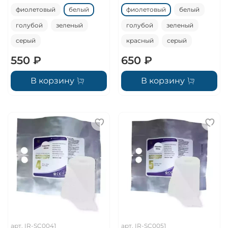
фиолетовый
белый
фиолетовый
белый
голубой
зеленый
голубой
зеленый
серый
красный
серый
550 ₽
650 ₽
В корзину
В корзину
арт.
IR-SC0041
арт.
IR-SC0051