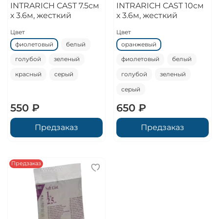
INTRARICH CAST 7.5см
INTRARICH CAST 10см
х 3.6м, жесткий
х 3.6м, жесткий
Цвет
Цвет
фиолетовый
белый
оранжевый
голубой
зеленый
фиолетовый
белый
красный
серый
голубой
зеленый
серый
550 ₽
650 ₽
Предзаказ
Предзаказ
Предзаказ