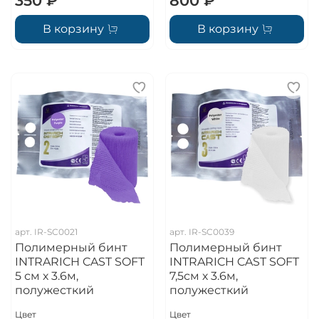
350 ₽
800 ₽
В корзину
В корзину
арт.
IR-SC0021
арт.
IR-SC0039
Полимерный бинт
Полимерный бинт
INTRARICH CAST SOFT
INTRARICH CAST SOFT
5 см х 3.6м,
7,5см х 3.6м,
полужесткий
полужесткий
Цвет
Цвет