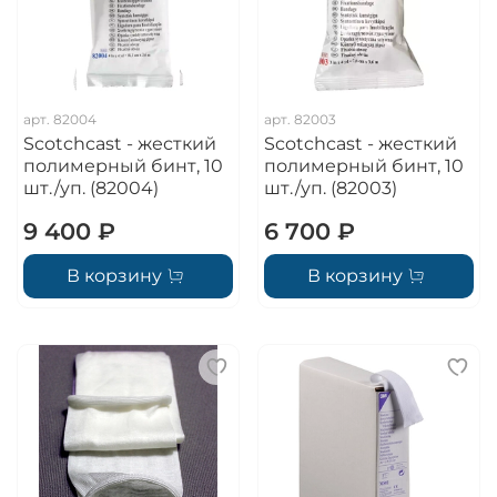
арт.
82004
арт.
82003
Scotchcast - жесткий
Scotchcast - жесткий
полимерный бинт, 10
полимерный бинт, 10
шт./уп. (82004)
шт./уп. (82003)
9 400 ₽
6 700 ₽
В корзину
В корзину