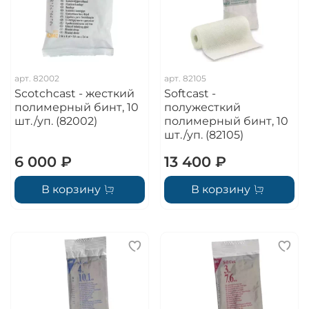
арт.
82002
арт.
82105
Scotchcast - жесткий
Softcast -
полимерный бинт, 10
полужесткий
шт./уп. (82002)
полимерный бинт, 10
шт./уп. (82105)
6 000 ₽
13 400 ₽
В корзину
В корзину