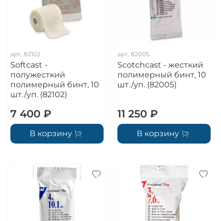
арт.
82102
арт.
82005
Softcast -
Scotchcast - жесткий
полужесткий
полимерный бинт, 10
полимерный бинт, 10
шт./уп. (82005)
шт./уп. (82102)
7 400 ₽
11 250 ₽
В корзину
В корзину