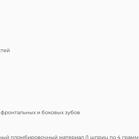
стей
 фронтальных и боковых зубов
льный пломбировочный материал (1 шприц по 4 грамм