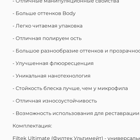
- Отличные манипуляционные свойства
- Больше оттенков Body
- Легко читаемая упаковка
- Отличная полируем ость
- Большое разнообразие оттенков и прозрачно
- Улучшенная флюоресценция
- Уникальная нанотехнология
- Стойкость блеска лучше, чем у микрофила
- Отличная износоустойчивость
- Возможность использования для реставрации
Комплектация:
Filtek Ultimate (Филтек Ультимейт) - универса