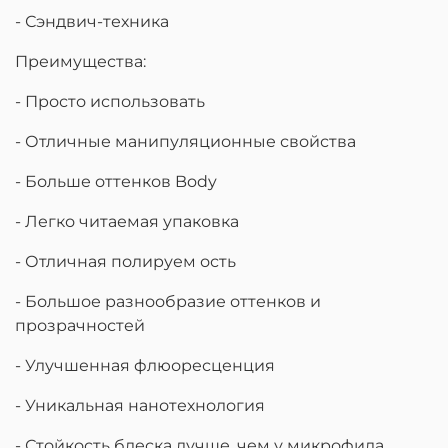
- Сэндвич-техника
Преимущества:
- Просто использовать
- Отличные манипуляционные свойства
- Больше оттенков Body
- Легко читаемая упаковка
- Отличная полируем ость
- Большое разнообразие оттенков и
прозрачностей
- Улучшенная флюоресценция
- Уникальная нанотехнология
- Стойкость блеска лучше, чем у микрофила