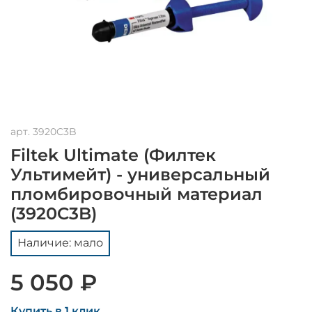
арт.
3920C3B
Filtek Ultimate (Филтек
Ультимейт) - универсальный
пломбировочный материал
(3920C3B)
Наличие: мало
5 050 ₽
Купить в 1 клик