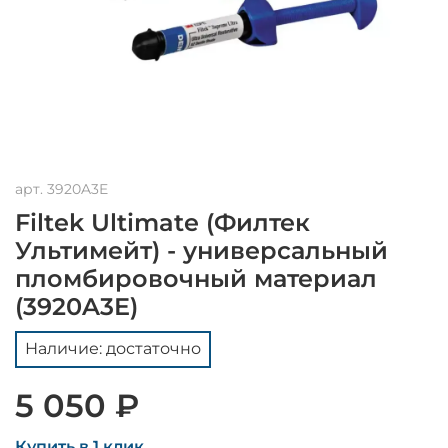
арт.
3920A3E
Filtek Ultimate (Филтек
Ультимейт) - универсальный
пломбировочный материал
(3920A3E)
Наличие: достаточно
5 050 ₽
Купить в 1 клик