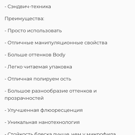
- Сэндвич-техника
Преимущества:
- Просто использовать
- Отличные манипуляционные свойства
- Больше оттенков Body
- Легко читаемая упаковка
- Отличная полируем ость
- Большое разнообразие оттенков и
прозрачностей
- Улучшенная флюоресценция
- Уникальная нанотехнология
- Стойкость блеска лучше, чем у микрофила