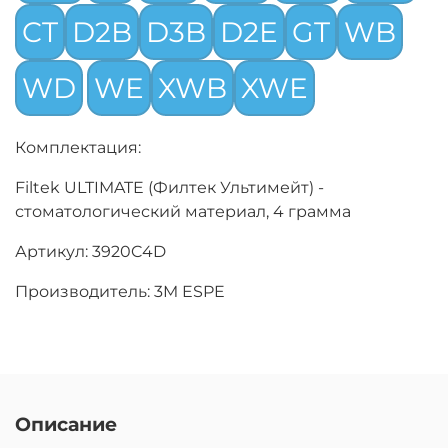
CT
D2B
D3B
D2E
GT
WB
WD
WE
XWB
XWE
Комплектация:
Filtek ULTIMATE (Филтек Ультимейт) -
стоматологический материал, 4 грамма
Артикул: 3920C4D
Производитель: 3M ESPE
Описание