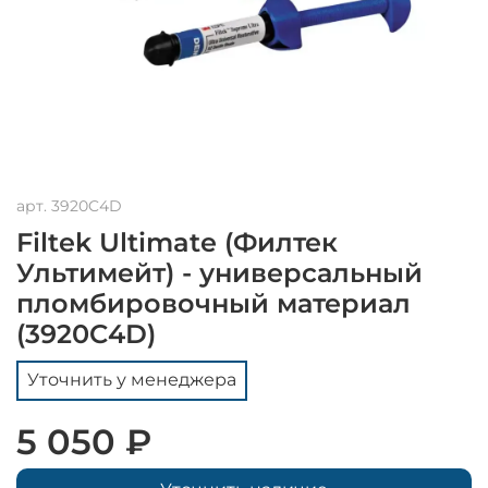
арт.
3920C4D
Filtek Ultimate (Филтек
Ультимейт) - универсальный
пломбировочный материал
(3920C4D)
Уточнить у менеджера
5 050 ₽